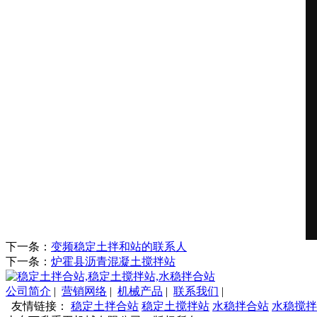
下一条：
变频稳定土拌和站的联系人
下一条：
炉霍县沥青混凝土搅拌站
公司简介
|
营销网络
|
机械产品
|
联系我们
|
友情链接：
稳定土拌合站
稳定土搅拌站
水稳拌合站
水稳搅拌