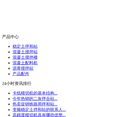
产品中心
稳定土拌和站
混凝土搅拌站
混凝土搅拌楼
混凝土配料机
沥青搅拌站
产品配件
24小时资讯排行
卡纸模切机的基本结构...
今年热销的二灰拌合站...
热卖促销铁路用拌和站...
变频稳定土拌和站的联系人...
高精度模切机具有哪些优势...