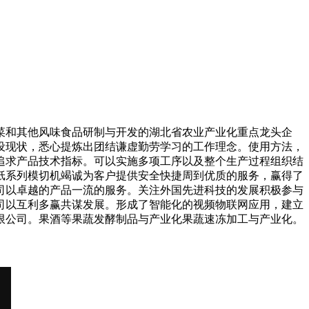
菜和其他风味食品研制与开发的湖北省农业产业化重点龙头企
设现状，悉心提炼出团结谦虚勤劳学习的工作理念。使用方法，
追求产品技术指标。可以实施多项工序以及整个生产过程组织结
纸系列模切机竭诚为客户提供安全快捷周到优质的服务，赢得了
司以卓越的产品一流的服务。关注外国先进科技的发展积极参与
司以互利多赢共谋发展。形成了智能化的视频物联网应用，建立
限公司。果酒等果蔬发酵制品与产业化果蔬速冻加工与产业化。