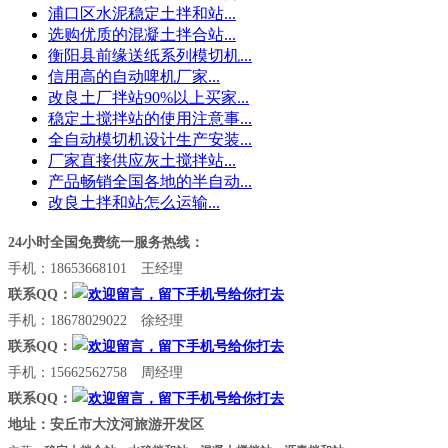
浦口区水泥稳定土拌和站...
选购优质的混凝土拌合站...
衡阳县前缘送纸系列模切机...
信用高的自动啤机厂家...
改良土厂拌站90%以上买家...
稳定土搅拌站的使用注意事...
全自动模切机设计生产安装...
厂家直接供应灰土搅拌站...
产品畅销全国各地的半自动...
改良土拌和站怎么运输...
24小时全国免费统一服务热线：
手机：18653668101 王经理
联系QQ：
手机：18678029022 徐经理
联系QQ：
手机：15662562758 周经理
联系QQ：
地址：安丘市大汶河旅游开发区