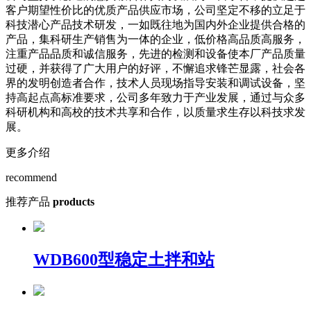
客户期望性价比的优质产品供应市场，公司坚定不移的立足于
科技潜心产品技术研发，一如既往地为国内外企业提供合格的
产品，集科研生产销售为一体的企业，低价格高品质高服务，
注重产品品质和诚信服务，先进的检测和设备使本厂产品质量
过硬，并获得了广大用户的好评，不懈追求锋芒显露，社会各
界的发明创造者合作，技术人员现场指导安装和调试设备，坚
持高起点高标准要求，公司多年致力于产业发展，通过与众多
科研机构和高校的技术共享和合作，以质量求生存以科技求发
展。
更多介绍
recommend
推荐产品
products
WDB600型稳定土拌和站