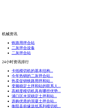
机械资讯
铁路用拌合站
二灰拌合设备
二灰拌合站
24小时资讯排行
卡纸模切机的基本结构...
今年热销的二灰拌合站...
热卖促销铁路用拌和站...
变频稳定土拌和站的联系人...
高精度模切机具有哪些优势...
浦口区水泥稳定土拌和站...
选购优质的混凝土拌合站...
衡阳县前缘送纸系列模切机...