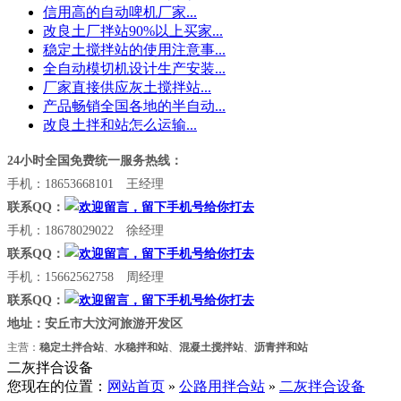
信用高的自动啤机厂家...
改良土厂拌站90%以上买家...
稳定土搅拌站的使用注意事...
全自动模切机设计生产安装...
厂家直接供应灰土搅拌站...
产品畅销全国各地的半自动...
改良土拌和站怎么运输...
24小时全国免费统一服务热线：
手机：18653668101 王经理
联系QQ：
手机：18678029022 徐经理
联系QQ：
手机：15662562758 周经理
联系QQ：
地址：安丘市大汶河旅游开发区
主营：
稳定土拌合站
、
水稳拌和站
、
混凝土搅拌站
、
沥青拌和站
二灰拌合设备
您现在的位置：
网站首页
»
公路用拌合站
»
二灰拌合设备