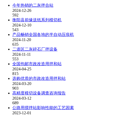
今年热销的二灰拌合站
2024-12-26
592
衡阳县前缘送纸系列模切机
2024-12-10
543
产品畅销全国各地的半自动压痕机
2024-11-20
635
二道区二灰碎石厂拌设备
2024-11-11
553
全国包邮市政改造用拌和站
2024-04-25
815
选购优质的市政改造用拌和站
2024-03-20
903
高精度模切设备调查咨询报告
2024-03-12
689
公路用搅拌站影响性能的工艺因素
2023-12-01