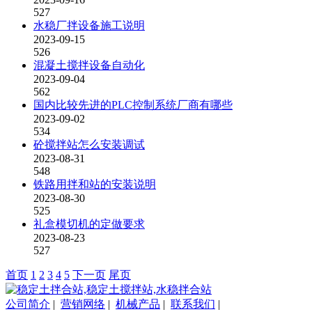
527
水稳厂拌设备施工说明
2023-09-15
526
混凝土搅拌设备自动化
2023-09-04
562
国内比较先进的PLC控制系统厂商有哪些
2023-09-02
534
砼搅拌站怎么安装调试
2023-08-31
548
铁路用拌和站的安装说明
2023-08-30
525
礼盒模切机的定做要求
2023-08-23
527
首页
1
2
3
4
5
下一页
尾页
公司简介
|
营销网络
|
机械产品
|
联系我们
|