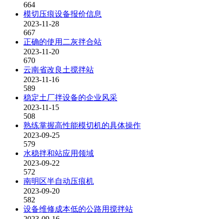
664
模切压痕设备报价信息
2023-11-28
667
正确的使用二灰拌合站
2023-11-20
670
云南省改良土搅拌站
2023-11-16
589
稳定土厂拌设备的企业风采
2023-11-15
508
熟练掌握高性能模切机的具体操作
2023-09-25
579
水稳拌和站应用领域
2023-09-22
572
南明区半自动压痕机
2023-09-20
582
设备维修成本低的公路用搅拌站
2023-09-16