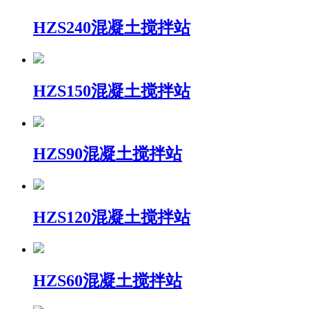
HZS240混凝土搅拌站
HZS150混凝土搅拌站
HZS90混凝土搅拌站
HZS120混凝土搅拌站
HZS60混凝土搅拌站