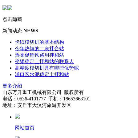
点击隐藏
新闻动态
NEWS
卡纸模切机的基本结构
今年热销的二灰拌合站
热卖促销铁路用拌和站
变频稳定土拌和站的联系人
高精度模切机具有哪些优势呢
浦口区水泥稳定土拌和站
更多介绍
山东万升重工机械有限公司 版权所有
电话：0536-4101777 手机：18653668101
地址：安丘市大汶河旅游开发区
网站首页