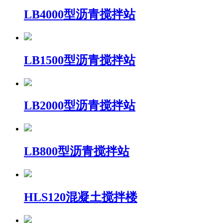
LB4000型沥青搅拌站
LB1500型沥青搅拌站
LB2000型沥青搅拌站
LB800型沥青搅拌站
HLS120混凝土搅拌楼