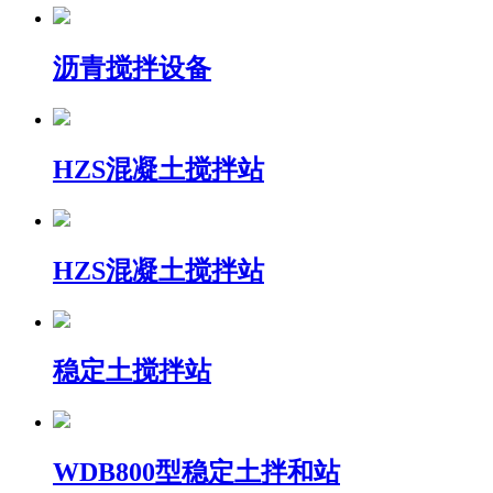
沥青搅拌设备
HZS混凝土搅拌站
HZS混凝土搅拌站
稳定土搅拌站
WDB800型稳定土拌和站