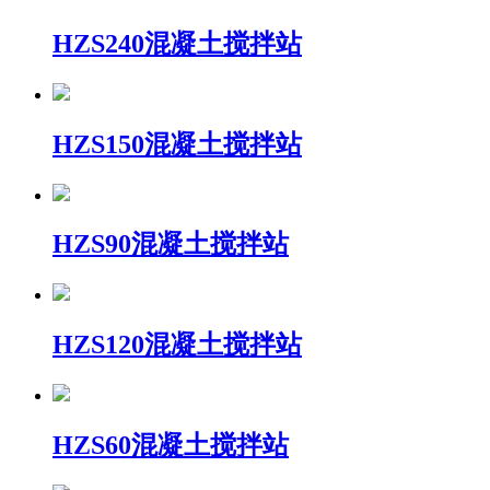
HZS240混凝土搅拌站
HZS150混凝土搅拌站
HZS90混凝土搅拌站
HZS120混凝土搅拌站
HZS60混凝土搅拌站