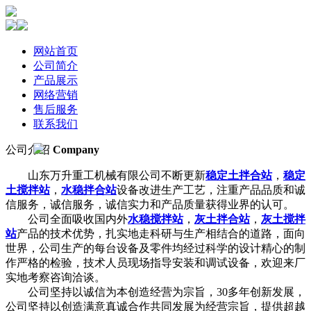
网站首页
公司简介
产品展示
网络营销
售后服务
联系我们
公司介绍
Company
山东万升重工机械有限公司不断更新
稳定土拌合站
，
稳定
土搅拌站
，
水稳拌合站
设备改进生产工艺，注重产品品质和诚
信服务，诚信服务，诚信实力和产品质量获得业界的认可。
公司全面吸收国内外
水稳搅拌站
，
灰土拌合站
，
灰土搅拌
站
产品的技术优势，扎实地走科研与生产相结合的道路，面向
世界，公司生产的每台设备及零件均经过科学的设计精心的制
作严格的检验，技术人员现场指导安装和调试设备，欢迎来厂
实地考察咨询洽谈。
公司坚持以诚信为本创造经营为宗旨，30多年创新发展，
公司坚持以创造满意真诚合作共同发展为经营宗旨，提供超越