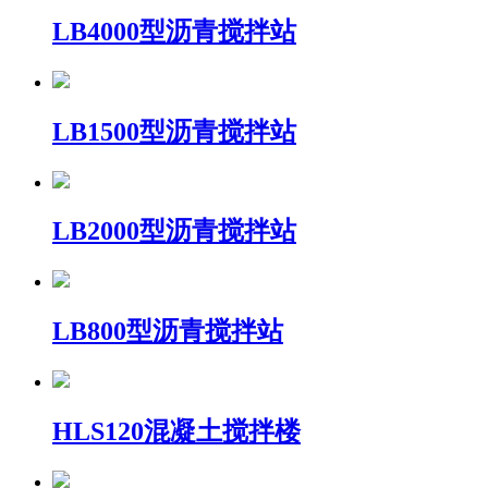
LB4000型沥青搅拌站
LB1500型沥青搅拌站
LB2000型沥青搅拌站
LB800型沥青搅拌站
HLS120混凝土搅拌楼