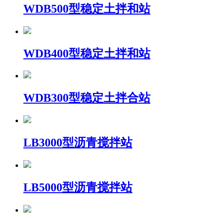
WDB500型稳定土拌和站
WDB400型稳定土拌和站
WDB300型稳定土拌合站
LB3000型沥青搅拌站
LB5000型沥青搅拌站