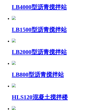
LB4000型沥青搅拌站
LB1500型沥青搅拌站
LB2000型沥青搅拌站
LB800型沥青搅拌站
HLS120混凝土搅拌楼