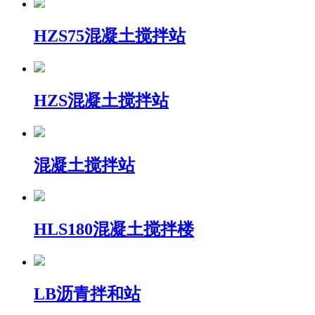
HZS75混凝土搅拌站
HZS混凝土搅拌站
混凝土搅拌站
HLS180混凝土搅拌楼
LB沥青拌和站