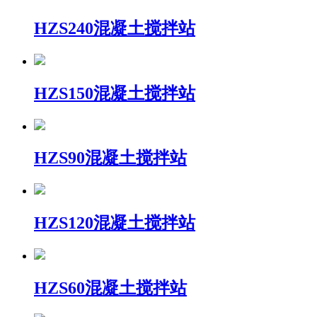
HZS240混凝土搅拌站
HZS150混凝土搅拌站
HZS90混凝土搅拌站
HZS120混凝土搅拌站
HZS60混凝土搅拌站