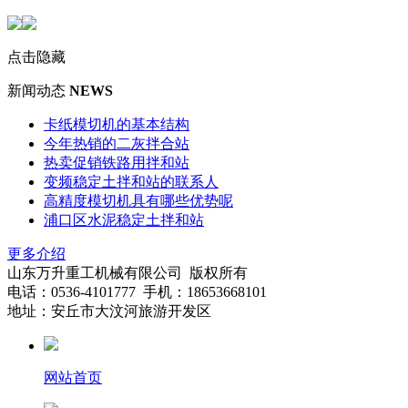
点击隐藏
新闻动态
NEWS
卡纸模切机的基本结构
今年热销的二灰拌合站
热卖促销铁路用拌和站
变频稳定土拌和站的联系人
高精度模切机具有哪些优势呢
浦口区水泥稳定土拌和站
更多介绍
山东万升重工机械有限公司 版权所有
电话：0536-4101777 手机：18653668101
地址：安丘市大汶河旅游开发区
网站首页